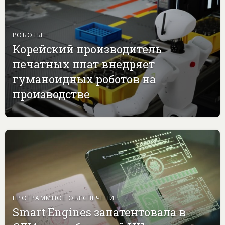
РОБОТЫ
Корейский производитель
печатных плат внедряет
гуманоидных роботов на
производстве
ПРОГРАММНОЕ ОБЕСПЕЧЕНИЕ
Smart Engines запатентовала в