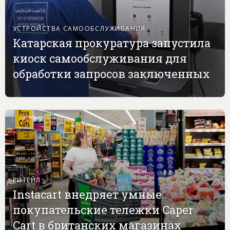
УСТРОЙСТВА САМООБСЛУЖИВАНИЯ
Катарская прокуратура запустила
киоск самообслуживания для
обработки запросов заключенных
РИТЕЙЛ
Instacart внедряет умные
покупательские тележки Caper
Cart в британских магазинах