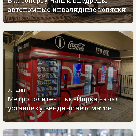
В аэропорту Чанги внедрены
автономные инвалидные коляски
ВЕНДИНГ
Метрополитен Нью-Йорка начал
установку вендинг автоматов