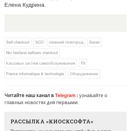
Елена Кудрина.
Self-checkout
SCO
Нижний Новгород
Seven
Ncr fastlane selfserv checkout
Кассовых систем самообслуживания
Fit
France informatique & technologie
Оборудование
Читайте наш канал в
Telegram
:
узнавайте о
главных новостях дня первыми.
РАССЫЛКА «КИОСКСОФТА»