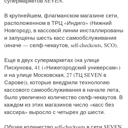
супермаркетов SEVEN.
В крупнейшем, флагманском магазине сети,
расположенном в ТРЦ «Индиго» (Нижний
Новгород), в кассовой линии инсталлированы
и запущены шесть касс самообслуживания
(иначе — селф-чекаутов, self-checkouts, SCO).
Еще в двух супермаркетах (на улице
Пискунова, 41 («Нижегородский универсам»)
и на улице Московская, 27 (ТЦ SEVEN в
Сарове)), которые внедрили технологию
кассового самообслуживания в начале лета,
было увеличено количество селф-чекаутов. В
каждом из этих магазинов число «касс без
кассира» выросло с четырех до шести.
Общее количество self-checkouts в сети SEVEN