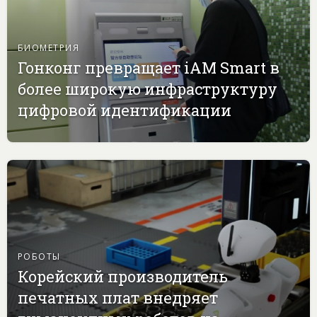
БИОМЕТРИЯ
Гонконг превращает iAM Smart в
более широкую инфраструктуру
цифровой идентификации
РОБОТЫ
Корейский производитель
печатных плат внедряет