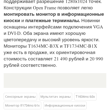
поддерживает разрешение 1280х1024 точек.
Конструкции Open Frame позволяет легко
монтировать монитор в информационные
киоски
платежные терминалы.
и
Новинки
оснащены интерфейсами подключения VGA
и DVI-D. Оба экрана имеют хорошую
цветопередачу и высокий уровень яркости.
Мониторы T1634MC-B3X и TF1734MC-B1X
уже есть в продаже, их ориентировочная
стоимость составляет 21 490 рублей и 20 990
рублей соответственно.
Сенсорные экраны
Мультитач экраны
T1634mc-b3x
Монитор tf1734mc-b1x
Информационные киоски