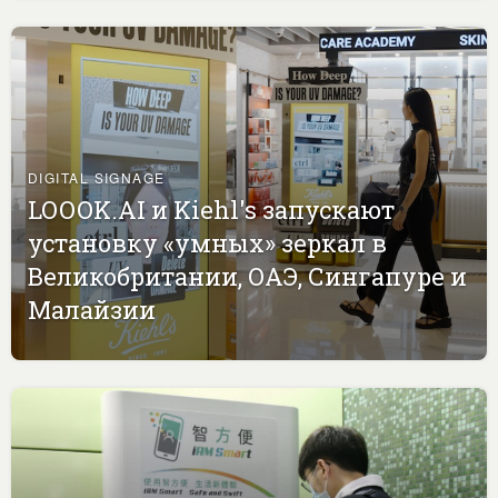
DIGITAL SIGNAGE
LOOOK.AI и Kiehl's запускают
установку «умных» зеркал в
Великобритании, ОАЭ, Сингапуре и
Малайзии