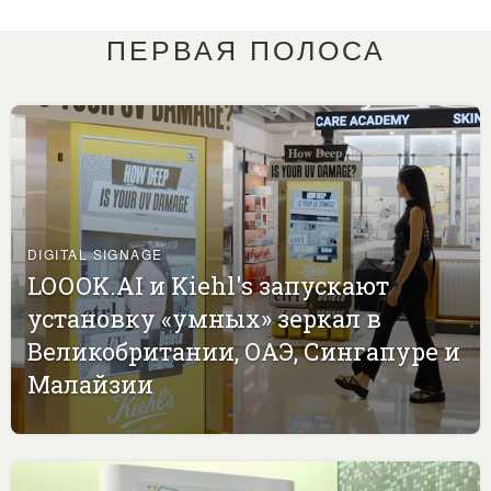
ПЕРВАЯ ПОЛОСА
DIGITAL SIGNAGE
LOOOK.AI и Kiehl's запускают
установку «умных» зеркал в
Великобритании, ОАЭ, Сингапуре и
Малайзии