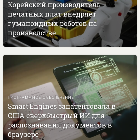
Корейский производитель
печатных плат внедряет
гуманоидных роботов на
производстве
ПРОГРАММНОЕ ОБЕСПЕЧЕНИЕ
Smart Engines запатентовала в
США сверхбыстрый ИИ для
распознавания документов в
браузере