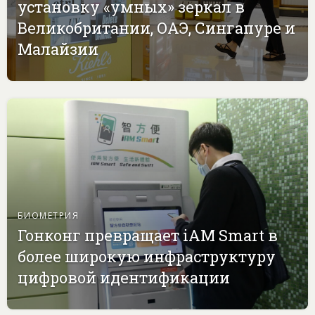
установку «умных» зеркал в
Великобритании, ОАЭ, Сингапуре и
Малайзии
БИОМЕТРИЯ
Гонконг превращает iAM Smart в
более широкую инфраструктуру
цифровой идентификации