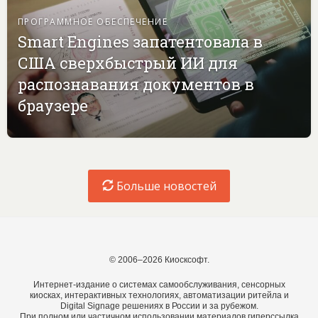
ПРОГРАММНОЕ ОБЕСПЕЧЕНИЕ
Smart Engines запатентовала в
США сверхбыстрый ИИ для
распознавания документов в
браузере
Больше новостей
© 2006–2026 Киосксофт.
Интернет-издание о системах самообслуживания, сенсорных
киосках, интерактивных технологиях, автоматизации ритейла и
Digital Signage решениях в России и за рубежом.
При полном или частичном использовании материалов гиперссылка