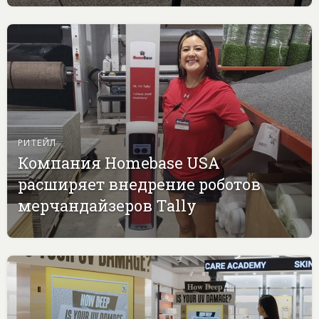
РИТЕЙЛ
Компания Homebase USA
расширяет внедрение роботов
мерчандайзеров Tally