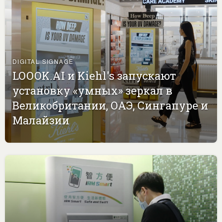
DIGITAL SIGNAGE
LOOOK.AI и Kiehl's запускают
установку «умных» зеркал в
Великобритании, ОАЭ, Сингапуре и
Малайзии