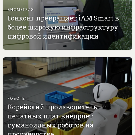
БИОМЕТРИЯ
Гонконг превращает iAM Smart в
более широкую инфраструктуру
цифровой идентификации
РОБОТЫ
Корейский производитель
печатных плат внедряет
гуманоидных роботов на
производстве