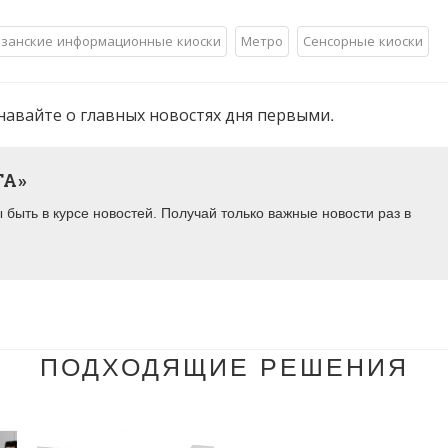
занские информационные киоски
Метро
Сенсорные киоски
навайте о главных новостях дня первыми.
ТА»
быть в курсе новостей. Получай только важные новости раз в
ПОДХОДЯЩИЕ РЕШЕНИЯ