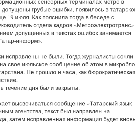
формационных сенсорных терминалах метро в
е допущены грубые ошибки, появилось в татарско
 19 июля. Как пояснила тогда в беседе с
уководитель отдела кадров «Метроэлектротранс»
нием допущенных в текстах ошибок занимается
Татар-информ».
и исправлены не были. Тогда журналисты сочли
на свое июльское сообщение об этом в микробло
арстана. Не прошло и часа, как бюрократическа
ствие.
в течение дня были закрыты.
жает высвечиваться сообщение «Татарский язык
ным агентства, текст был направлен на
ода, затем исправленная информация будет внов