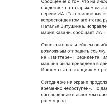
Сообщение о том, что на ин
сведениях на татарском язык
версии ИА «Татар-информ» еще
корреспондентом агентства р
Наталья Витушкина, исправле
мэрия Казани, сообщает ИА «
Однако и в дальнейшем ошибк
возможным отправить ссылку 
на «Твиттере» Президента Тат
машина была приведена в дей
Инфоматы на станциях метро 
Сегодня же на экране продол
временно недоступен». По дан
согласование в исполком гор
размещена.