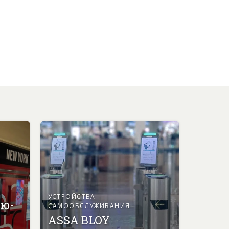
УСТРОЙСТВА
ью-
САМООБСЛУЖИВАНИЯ
ASSA BLOY