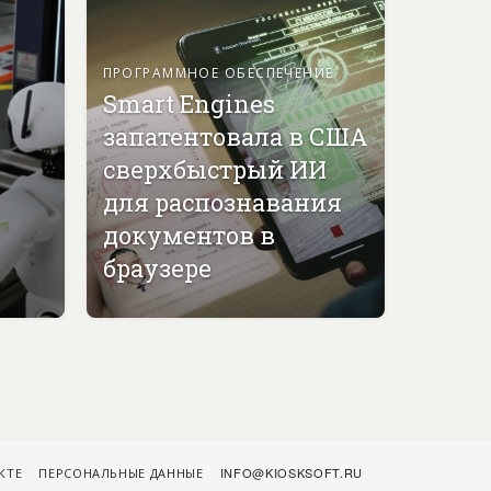
ПРОГРАММНОЕ ОБЕСПЕЧЕНИЕ
Smart Engines
запатентовала в США
сверхбыстрый ИИ
для распознавания
документов в
браузере
КТЕ
ПЕРСОНАЛЬНЫЕ ДАННЫЕ
INFO@KIOSKSOFT.RU