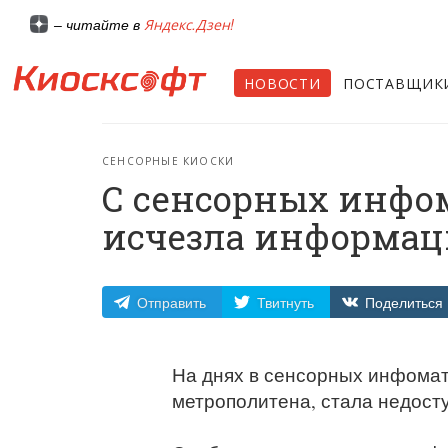
Яндекс.Дзен!
– читайте в
НОВОСТИ
ПОСТАВЩИК
СЕНСОРНЫЕ КИОСКИ
С сенсорных инфом
исчезла информац
Отправить
Твитнуть
Поделиться
На днях в сенсорных инфомат
метрополитена, стала недост