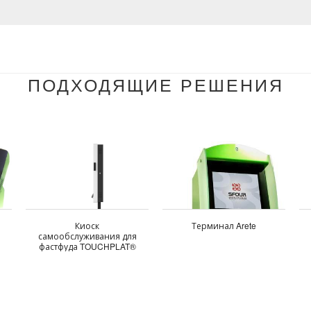
ПОДХОДЯЩИЕ РЕШЕНИЯ
Киоск
Терминал Arete
самообслуживания для
фастфуда TOUCHPLAT®
Q-60