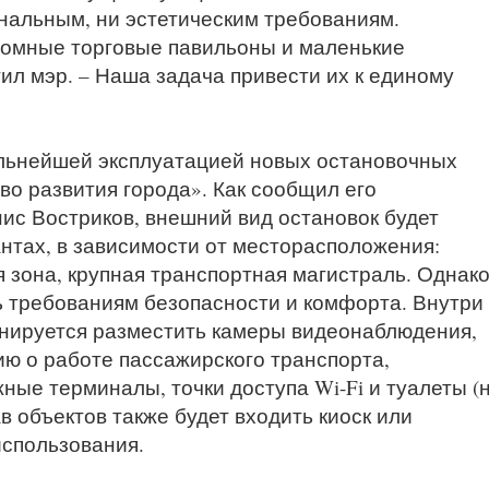
нальным, ни эстетическим требованиям.
ромные торговые павильоны и маленькие
ил мэр. – Наша задача привести их к единому
альнейшей эксплуатацией новых остановочных
во развития города». Как сообщил его
ис Востриков, внешний вид остановок будет
нтах, в зависимости от месторасположения:
 зона, крупная транспортная магистраль. Однак
ь требованиям безопасности и комфорта. Внутри
нируется разместить камеры видеонаблюдения,
ю о работе пассажирского транспорта,
ые терминалы, точки доступа Wi-Fi и туалеты (
в объектов также будет входить киоск или
использования.