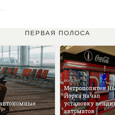
ПЕРВАЯ ПОЛОСА
ВЕНДИНГ
Метрополитен Н
Йорка начал
 автономные
установку венди
автоматов