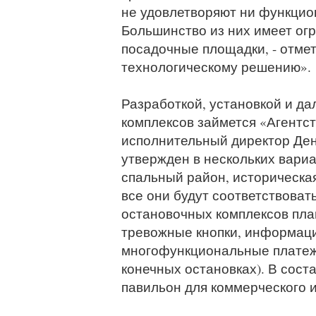
не удовлетворяют ни функцио
Большинство из них имеет ог
посадочные площадки, - отмет
технологическому решению».
Разработкой, установкой и д
комплексов займется «Агентст
исполнительный директор Ден
утвержден в нескольких вариа
спальный район, историческая
все они будут соответствоват
остановочных комплексов пла
тревожные кнопки, информаци
многофункциональные платежн
конечных остановках). В соста
павильон для коммерческого 