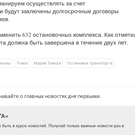
анируем осуществлять за счет
и будут заключены долгосрочные договоры
ков.
аменить 632 остановочных комплекса. Как отмети
та должна быть завершена в течение двух лет.
иналы
Томск
Мэрия Томска
Остановки транспорта
навайте о главных новостях дня первыми.
ТА»
быть в курсе новостей. Получай только важные новости раз в