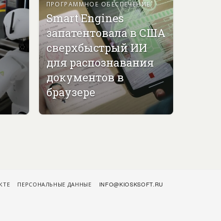
ПРОГРАММНОЕ ОБЕСПЕЧЕНИЕ
Smart Engines
запатентовала в США
сверхбыстрый ИИ
для распознавания
документов в
браузере
КТЕ
ПЕРСОНАЛЬНЫЕ ДАННЫЕ
INFO@KIOSKSOFT.RU