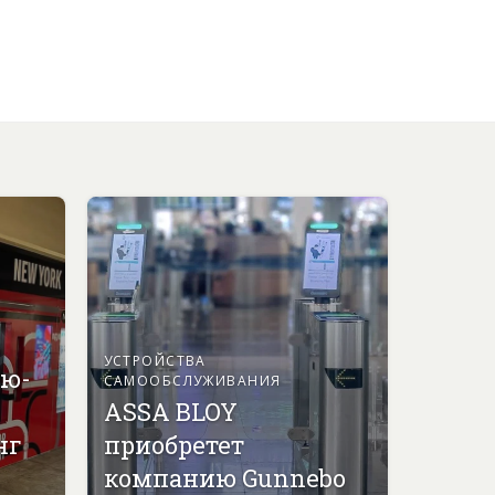
УСТРОЙСТВА
ью-
САМООБСЛУЖИВАНИЯ
ASSA BLOY
нг
приобретет
компанию Gunnebo