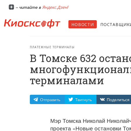
Яндекс.Дзен!
– читайте в
НОВОСТИ
ПОСТАВЩИК
ПЛАТЕЖНЫЕ ТЕРМИНАЛЫ
В Томске 632 оста
многофункциона
терминалами
Отправить
Твитнуть
Поделиться
Мэр Томска Николай Николайч
проекта «Новые остановки Т