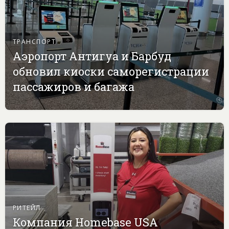
ТРАНСПОРТ
Аэропорт Антигуа и Барбуд
обновил киоски саморегистрации
пассажиров и багажа
РИТЕЙЛ
Компания Homebase USA