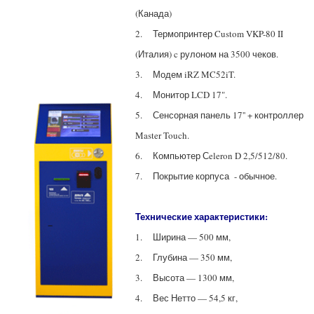
(Канада)
2. Термопринтер Custom VKP-80 II
(Италия) c рулоном на 3500 чеков.
3. Модем iRZ MC52iT.
4. Монитор LCD 17".
5. Сенсорная панель 17'' + контроллер
Master Touch.
6. Компьютер Сeleron D 2,5/512/80.
7.
Покрытие корпуса - обычное.
Технические характеристики:
1. Ширина — 500 мм,
2. Глубина — 350 мм,
3. Высота — 1300 мм,
4. Вес Нетто — 54,5 кг,