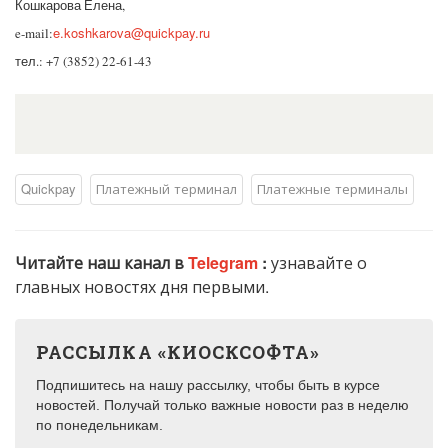
Кошкарова Елена,
e.koshkarova@quickpay.ru
e-mail:
тел.: +7 (3852) 22-61-43
Quickpay
Платежный терминал
Платежные терминалы
Читайте наш канал в
Telegram
:
узнавайте о
главных новостях дня первыми.
РАССЫЛКА «КИОСКСОФТА»
Подпишитесь на нашу рассылку, чтобы быть в курсе
новостей. Получай только важные новости раз в неделю
по понедельникам.