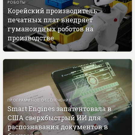
РОБОТЫ
Корейский производитель
печатных плат внедряет
гуманоидных роботов на
производстве
ПРОГРАММНОЕ ОБЕСПЕЧЕНИЕ
Smart Engines запатентовала в
США сверхбыстрый ИИ для
распознавания документов в