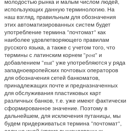
молодостью рынка и малым числом людей,
использующих данную терминологию. На
наш взгляд, правильным для обозначения
этих автоматизированных систем будет
употребление термина "почтомат" как
наиболее удовлетворяющего правилам
русского языка, а также с учетом того, что
термины с латинским корнем "post" и
добавлением "mat" уже употребляются у ряда
западноевропейских почтовых операторов
для обозначения сетей банкоматов,
принадлежащих почте и предназначенных
для обслуживания пластиковых карт
различных банков, т.е. уже имеют фактически
сформированное значение. Поэтому в
дальнейшем, для исключения путаницы, мы
будем придерживаться термина "почтомат",
если на иной (кроме вышеназванных