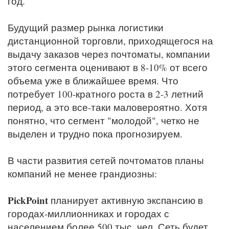
год.
Будущий размер рынка логистики
дистанционной торговли, приходящегося на
выдачу заказов через почтоматы, компании
этого сегмента оценивают в 8-10% от всего
объема уже в ближайшее время. Что
потребует 100-кратного роста в 2-3 летний
период, а это все-таки маловероятно. Хотя
понятно, что сегмент "молодой", четко не
выделен и трудно пока прогнозируем.
В части развития сетей почтоматов планы
компаний не менее грандиозны:
PickPoint
планирует активную экспансию в
городах-миллионниках и городах с
населением более 500 тыс. чел. Сеть будет