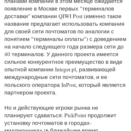
планами компании в этом месяце ожидается
появление в Москве первых "терминалов
доставки" компании QIWI Post (именно такое
название предлагает использовать компания
для своей сети почтоматов по аналогии с
понятием "терминалы оплаты") с доведением
на начало следующего года размера сети до
40 терминалов. У данного проекта имеется
сильное конкурентное преимущество в виде
опытной компании Integer.pl, развивающей
международные сети почтоматов, и ее
польского оператора InPost
, который является
партнером проекта.
Но и действующие игроки рынка не
планируют сдаваться: PickPoint продолжит
установку почтоматов в городах-
миллионниках (в ближайшее время