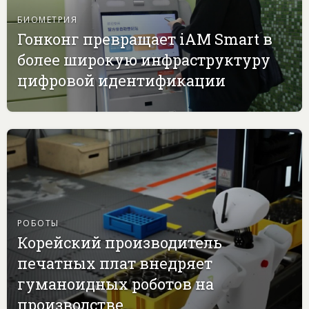
БИОМЕТРИЯ
Гонконг превращает iAM Smart в
более широкую инфраструктуру
цифровой идентификации
РОБОТЫ
Корейский производитель
печатных плат внедряет
гуманоидных роботов на
производстве