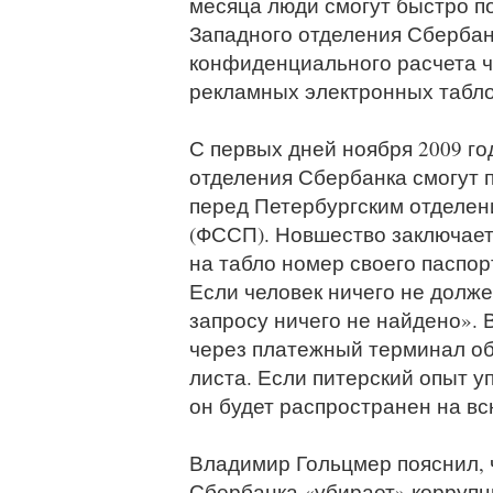
месяца люди смогут быстро п
Западного отделения Сбербан
конфиденциального расчета ч
рекламных электронных табло
С первых дней ноября 2009 го
отделения Сбербанка смогут 
перед Петербургским отделе
(ФССП). Новшество заключаетс
на табло номер своего паспор
Если человек ничего не долже
запросу ничего не найдено». 
через платежный терминал об
листа. Если питерский опыт 
он будет распространен на вс
Владимир Гольцмер пояснил, 
Сбербанка «убирает» корруп