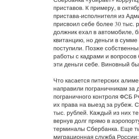
приставов. К примеру, в октя
пристава-исполнителя из Адм
присвоил себе более 30 тыс. 
должник ехал в автомобиле, б
квитанцию, но деньги в сумме
поступили. Позже собственны
работы с кадрами и вопросов 
эти деньги себе. Виновный бы
Что касается питерских алиме
направили пограничникам за д
пограничного контроля ФСБ Р
их права на выезд за рубеж. 
тыс. рублей. Каждый из них те
вернув долг прямо в аэропорт
терминалы Сбербанка. Еще т
миграционная служба России: 