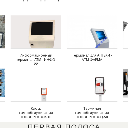
Информационный
Терминал для АПТЕКИ -
терминал ATM - ИНФО
АТМ ФАРМА
22
Киоск
Терминал
самообслуживания
самообслуживания
TOUCHPLAT® K-10
TOUCHPLAT® Q-50
ПЕРВАЯ ПОЛОСА