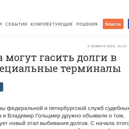
И
СОБЫТИЯ
КОМПЛЕКТУЮЩИЕ
РЕШЕНИЯ
Smartix
2 НОЯБРЯ 2009, 16:07
 могут гасить долги в
специальные терминалы
вы федеральной и петербургской служб судебны
 и Владимир Гольцмер дружно объявили о том,
ует новый этап выбивания долгов. С начала этог