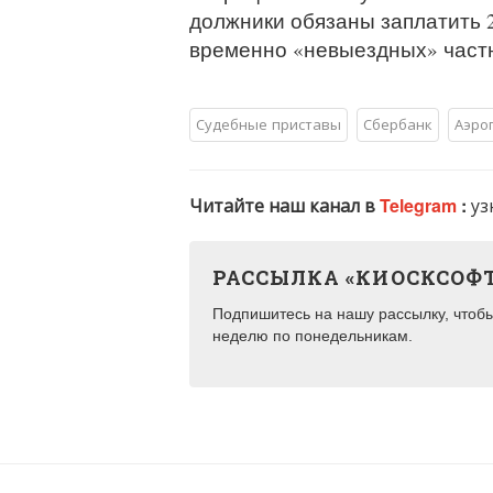
должники обязаны заплатить 2
временно «невыездных» частн
Судебные приставы
Сбербанк
Аэро
Читайте наш канал в
Telegram
:
уз
РАССЫЛКА «КИОСКСОФ
Подпишитесь на нашу рассылку, чтобы 
неделю по понедельникам.