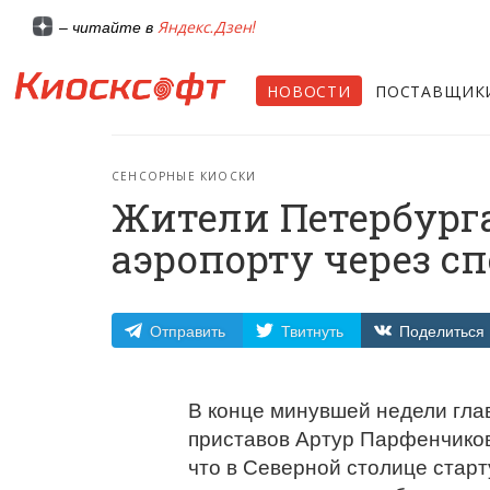
Яндекс.Дзен!
– читайте в
НОВОСТИ
ПОСТАВЩИК
СЕНСОРНЫЕ КИОСКИ
Жители Петербурга
аэропорту через 
Отправить
Твитнуть
Поделиться
В конце минувшей недели гла
приставов Артур Парфенчиков
что в Северной столице старт