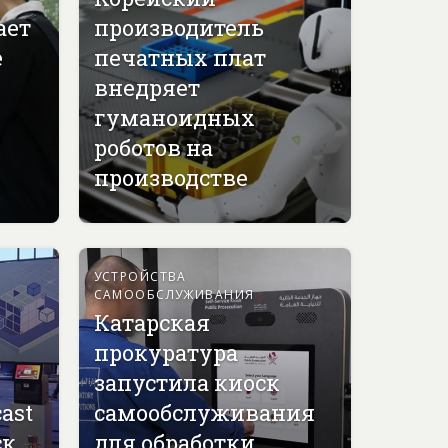
ает
производитель
е
печатных плат
внедряет
гуманоидных
роботов на
производстве
УСТРОЙСТВА
САМООБСЛУЖИВАНИЯ
Катарская
прокуратура
запустила киоск
ast
самообслуживания
ск
для обработки