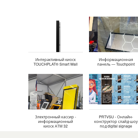
Интерактивный киоск
Информационная
TOUCHPLAT® Smart Wall
панель — Touchpoint
Электронный кассир -
PRTVSU - Онлайн-
информационный
конструктор слайд-шоу
киоск АТМ 32
под digital signage