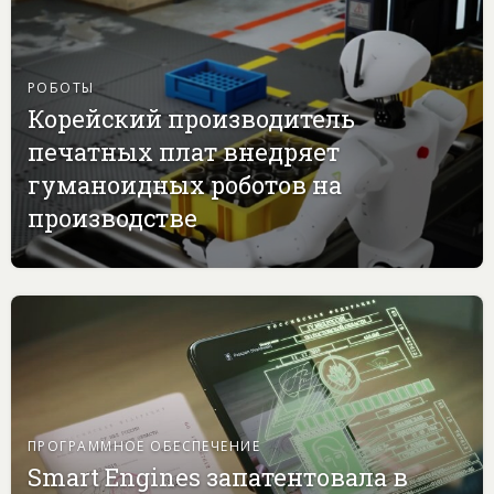
РОБОТЫ
Корейский производитель
печатных плат внедряет
гуманоидных роботов на
производстве
ПРОГРАММНОЕ ОБЕСПЕЧЕНИЕ
Smart Engines запатентовала в