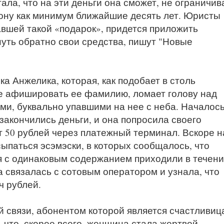
ла, что на эти деньги она сможет, не ограничив
фону как минимум ближайшие десять лет. Юристы
авшей такой «подарок», придется приложить
нуть обратно свои средства, пишут "Новые
а Анжелика, которая, как подобает в столь
не афишировать ее фамилию, ломает голову над
ами, буквально упавшими на нее с неба. Началос
закончились деньги, и она попросила своего
т 50 рублей через платежный терминал. Вскоре н
ыпаться эсэмэски, в которых сообщалось, что
 с одинаковым содержанием приходили в течен
а связалась с сотовым оператором и узнала, что
ч рублей.
 связи, абонентом которой является счастливиц
 что, скорее всего, женщина стала жертвой