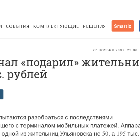
И
СОБЫТИЯ
КОМПЛЕКТУЮЩИЕ
РЕШЕНИЯ
Smartix
27 НОЯБРЯ 2007, 22:00
ал «подарил» жительни
. рублей
 пытаются разобраться с последствиями
дшего с терминалом мобильных платежей. Аппар
одной из жительниц Ульяновска не 50, а 195 тыс.