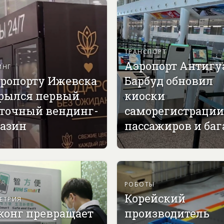
ТРАНСПОРТ
Аэропорт Антигу
ИНГ
эропорту Ижевска
Барбуд обновил
рылся первый
киоски
точный вендинг-
саморегистрации
азин
пассажиров и ба
РОБОТЫ
Корейский
ЕТРИЯ
конг превращает
производитель