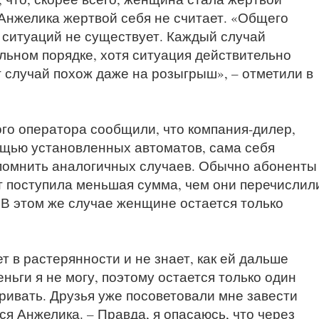
 Анжелика жертвой себя не считает. «Общего
ситуаций не существует. Каждый случай
льном порядке, хотя ситуация действительно
 случай похож даже на розыгрыш», – отметили в
го оператора сообщили, что компания-дилер,
щью установленных автоматов, сама себя
помнить аналогичных случаев. Обычно абоненты
ет поступила меньшая сумма, чем они перечислил
 В этом же случае женщине остается только
 в растерянности и не знает, как ей дальше
ньги я не могу, поэтому остается только один
ривать. Друзья уже посоветовали мне завести
ся Анжелика. – Правда, я опасаюсь, что через