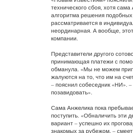
технического сбоя, хотя сама
алгоритма решения подобных 
рассматривается в индивидуа
неординарная. А вообще, этот
компании.
Представители другого сотово
принимающая платежи с помо
обманула. «Мы не можем при
жалуются на то, что им на сч
– пояснил собеседник «НИ». –
позавидовать».
Сама Анжелика пока пребывает
поступить. «Обналичить эти де
вариант – успешно их прогова
знакомых за рубежом, – смеет