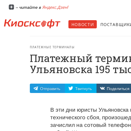
Яндекс.Дзен!
– читайте в
НОВОСТИ
ПОСТАВЩИК
ПЛАТЕЖНЫЕ ТЕРМИНАЛЫ
Платежный термин
Ульяновска 195 тыс
Отправить
Твитнуть
Поделиться
В эти дни юристы Ульяновска
технического сбоя, произоше
зачислил на сотовый телефон 