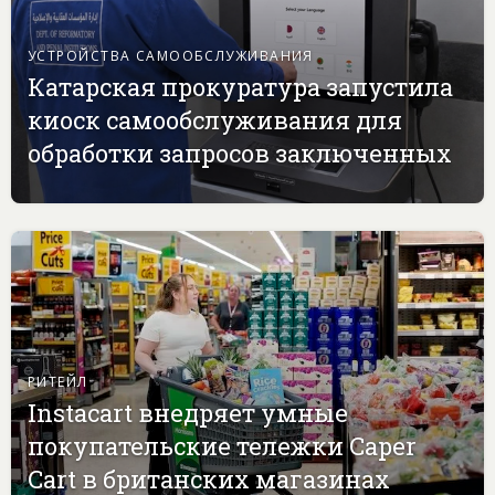
УСТРОЙСТВА САМООБСЛУЖИВАНИЯ
Катарская прокуратура запустила
киоск самообслуживания для
обработки запросов заключенных
РИТЕЙЛ
Instacart внедряет умные
покупательские тележки Caper
Cart в британских магазинах