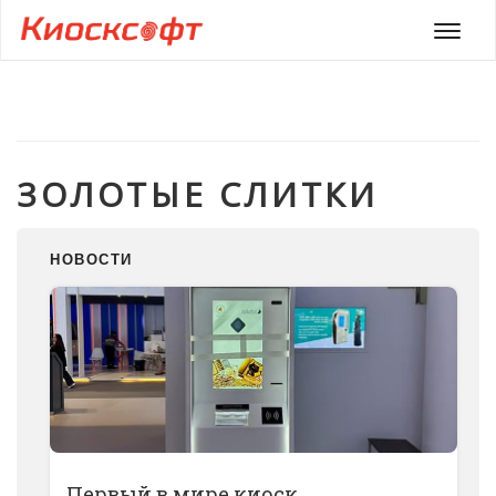
Мен
ЗОЛОТЫЕ СЛИТКИ
НОВОСТИ
Первый в мире киоск