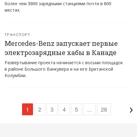
более чем 3900 зарядными станциями почти в 600
местах.
ТРАНСПОРТ
Mercedes-Benz запускает первые
электрозарядные хабы в Канаде
Развертывание проекта начинается с восьми площадок
в районе Большого Ванкувера и на юге Британской
Колумбии.
1
2
3
4
5
...
28