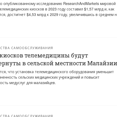
о опубликованному исследованию ResearchAndMarkets мировой
елемедицинских киосков в 2023 году составил $1,57 млрд и, как
ся, достигнет $4,53 млрд к 2029 году, увеличившись в среднем н
ЙСТВА САМООБСЛУЖИВАНИЯ
 киосков телемедицины будут
ернуты в сельской местности Малайзи
ся, что установка телемедицинского оборудования уменьшит
ненность сельских медицинских учреждений и повысит
ость медуслуг для малазийцев.
ЙСТВА САМООБСЛУЖИВАНИЯ