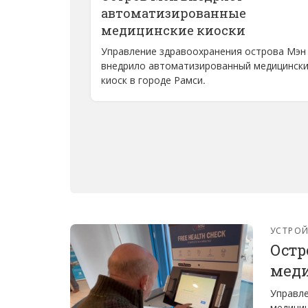
автоматизированные
медицинские киоски
Управление здравоохранения острова Мэн
внедрило автоматизированный медицинск
киоск в городе Рамси.
УСТРО
Остр
меди
Управле
медицин