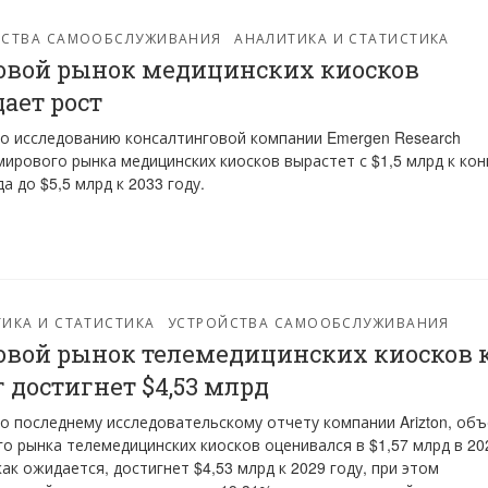
ЙСТВА САМООБСЛУЖИВАНИЯ
АНАЛИТИКА И СТАТИСТИКА
вой рынок медицинских киосков
ает рост
о исследованию консалтинговой компании Emergen Research
ирового рынка медицинских киосков вырастет с $1,5 млрд к кон
да до $5,5 млрд к 2033 году.
ИКА И СТАТИСТИКА
УСТРОЙСТВА САМООБСЛУЖИВАНИЯ
вой рынок телемедицинских киосков 
г достигнет $4,53 млрд
о последнему исследовательскому отчету компании Arizton, об
о рынка телемедицинских киосков оценивался в $1,57 млрд в 20
 как ожидается, достигнет $4,53 млрд к 2029 году, при этом