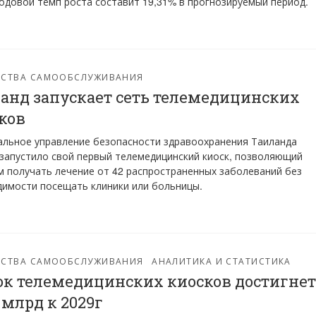
одовой темп роста составит 19,31% в прогнозируемый период.
ЙСТВА САМООБСЛУЖИВАНИЯ
анд запускает сеть телемедицинских
ков
льное управление безопасности здравоохранения Таиланда
запустило свой первый телемедицинский киоск, позволяющий
 получать лечение от 42 распространенных заболеваний без
имости посещать клиники или больницы.
ЙСТВА САМООБСЛУЖИВАНИЯ
АНАЛИТИКА И СТАТИСТИКА
к телемедицинских киосков достигнет
3 млрд к 2029г