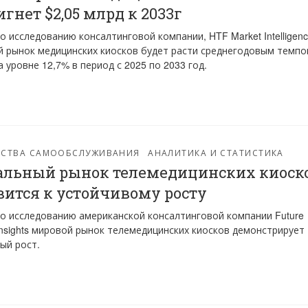
игнет $2,05 млрд к 2033г
о исследованию консалтинговой компании, HTF Market Intelligen
 рынок медицинских киосков будет расти среднегодовым темп
а уровне 12,7% в период с 2025 по 2033 год.
ЙСТВА САМООБСЛУЖИВАНИЯ
АНАЛИТИКА И СТАТИСТИКА
альный рынок телемедицинских киоск
вится к устойчивому росту
о исследованию американской консалтинговой компании Future
Insights мировой рынок телемедицинских киосков демонстрирует
ый рост.