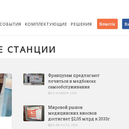
СОБЫТИЯ
КОМПЛЕКТУЮЩИЕ
РЕШЕНИЯ
Smartix
В
Е СТАНЦИИ
Французам предлагают
лечиться в медбоксах
самообслуживания
10 НОЯБРЯ 2025
Мировой рынок
медицинских киосков
достигнет $2,05 млрд к 2033г
20 АВГУСТА 2025