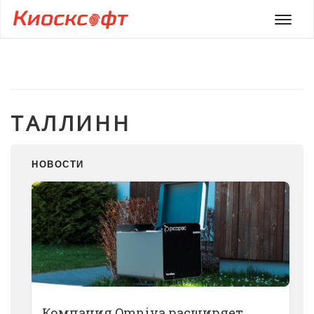
Мен
ТАЛЛИНН
НОВОСТИ
Компания Omniva расширяет