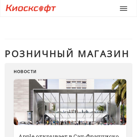
Мен
РОЗНИЧНЫЙ МАГАЗИН
НОВОСТИ
Apple открывает в Сан-Франциско