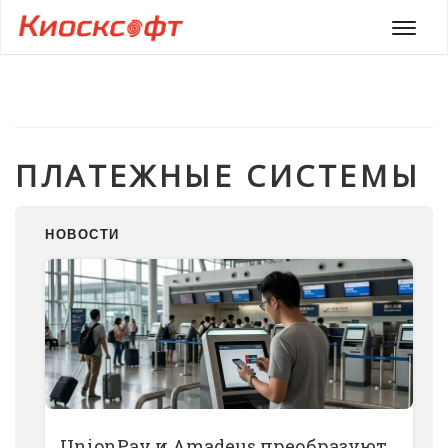
Мен
ПЛАТЕЖНЫЕ СИСТЕМЫ
НОВОСТИ
UnionPay и Amadeus преобразуют