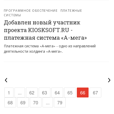
ПРОГРАММНОЕ ОБЕСПЕЧЕНИЕ
ПЛАТЕЖНЫЕ
СИСТЕМЫ
Добавлен новый участник
проекта KIOSKSOFT.RU -
платежная система «А-мега»
Платежная система «А-мега» - одно из направлений
деятельности холдинга «А-мега».
1
...
62
63
64
65
66
67
68
69
70
...
79