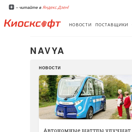
Яндекс.Дзен!
– читайте в
НОВОСТИ
ПОСТАВЩИКИ
NAVYA
НОВОСТИ
Автономные шаттлы улучшат