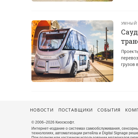
УМНЫЙ
Сауд
тран
Проекты
перевоз
грузов 
НОВОСТИ
ПОСТАВЩИКИ
СОБЫТИЯ
КОМ
© 2006–2026 Киосксофт.
Интернет-издание о системах самообслуживания, сенсорны
технологиях, автоматизации ритейла и Digital Signage реше
При полном или частичном использовании материалов гиперс