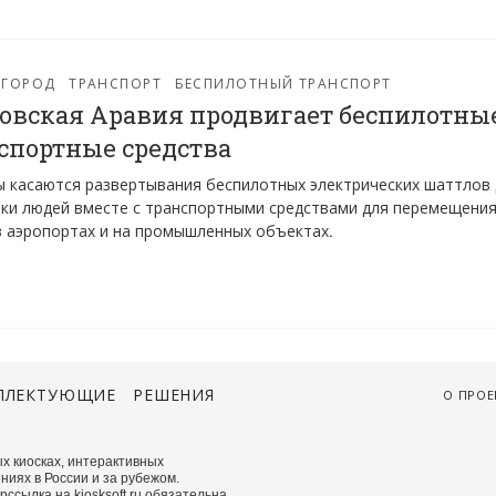
 ГОРОД
ТРАНСПОРТ
БЕСПИЛОТНЫЙ ТРАНСПОРТ
овская Аравия продвигает беспилотны
спортные средства
 касаются развертывания беспилотных электрических шаттлов 
ки людей вместе с транспортными средствами для перемещени
в аэропортах и на промышленных объектах.
ПЛЕКТУЮЩИЕ
РЕШЕНИЯ
О ПРОЕ
х киосках, интерактивных
ниях в России и за рубежом.
сылка на kiosksoft.ru обязательна.