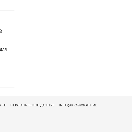
е
для
я
КТЕ
ПЕРСОНАЛЬНЫЕ ДАННЫЕ
INFO@KIOSKSOFT.RU