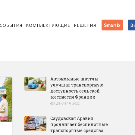
СОБЫТИЯ
КОМПЛЕКТУЮЩИЕ
РЕШЕНИЯ
Smartix
В
Автономные шаттлы
улучшат транспортную
доступность сельской
местности Франции
5 ДЕКАБРЯ 2022
Саудовская Аравия
продвигает беспилотные
транспортные средства