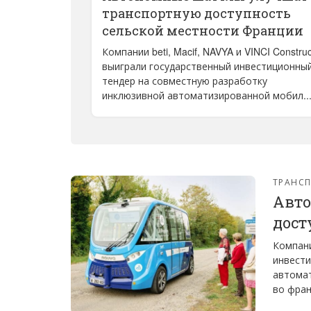
транспортную доступность
сельской местности Франции
Компании beti, Macif, NAVYA и VINCI Construc
выиграли государственный инвестиционны
тендер на совместную разработку
инклюзивной автоматизированной мобил..
ТРАНС
Авто
дост
Компани
инвести
автома
во фран