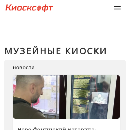
Мен
МУЗЕЙНЫЕ КИОСКИ
НОВОСТИ
Наро-Фоминский историко-