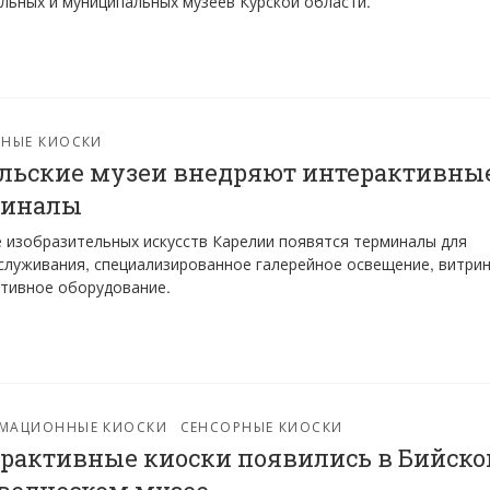
льных и муниципальных музеев Курской области.
РНЫЕ КИОСКИ
льские музеи внедряют интерактивны
миналы
 изобразительных искусств Карелии появятся терминалы для
луживания, специализированное галерейное освещение, витрин
тивное оборудование.
МАЦИОННЫЕ КИОСКИ
СЕНСОРНЫЕ КИОСКИ
рактивные киоски появились в Бийск