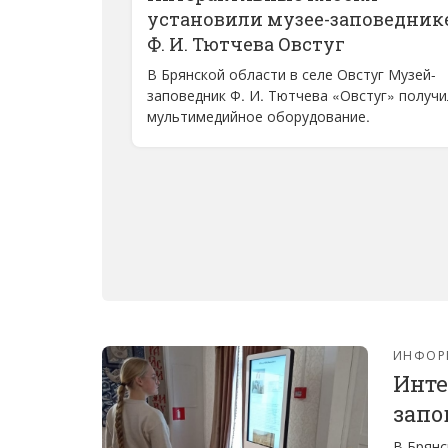
установили музее-заповедник
Ф. И. Тютчева Овстуг
В Брянской области в селе Овстуг Музей-
заповедник Ф. И. Тютчева «Овстуг» получи
мультимедийное оборудование.
ИНФОР
Инте
запо
В Брянс