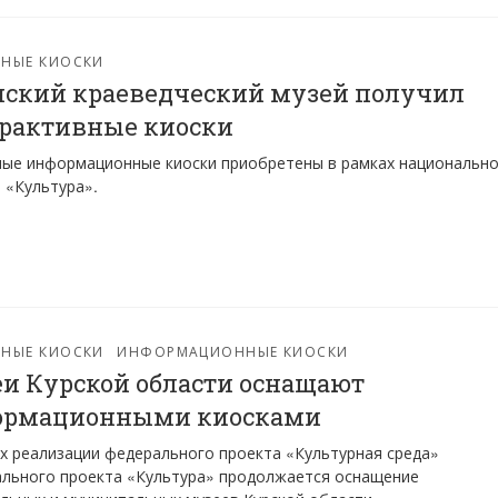
РНЫЕ КИОСКИ
ский краеведческий музей получил
рактивные киоски
ые информационные киоски приобретены в рамках национальн
 «Культура».
РНЫЕ КИОСКИ
ИНФОРМАЦИОННЫЕ КИОСКИ
и Курской области оснащают
ормационными киосками
х реализации федерального проекта «Культурная среда»
льного проекта «Культура» продолжается оснащение