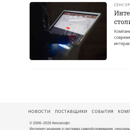
СЕНСО
Инте
стол
Компани
совреме
интерак
НОВОСТИ
ПОСТАВЩИКИ
СОБЫТИЯ
КОМ
© 2006–2026 Киосксофт.
Интернет-издание о системах самообслуживания, сенсорны