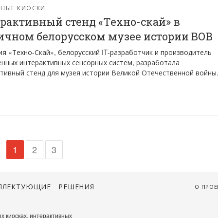
РНЫЕ КИОСКИ
рактивный стенд «Техно-скай» в
ичном белорусском музее истории ВОВ
я «Техно-Скай», белорусский IT-разработчик и производитель
нных интерактивных сенсорных систем, разработала
тивный стенд для музея истории Великой Отечественной войны
1
2
3
ПЛЕКТУЮЩИЕ
РЕШЕНИЯ
О ПРОЕ
х киосках, интерактивных