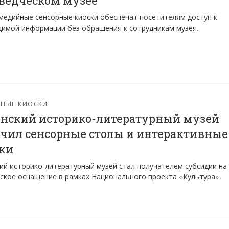
ведческом музее
едийные сенсорные киоски обеспечат посетителям доступ к
имой информации без обращения к сотрудникам музея.
РНЫЕ КИОСКИ
нский историко-литературный музей
чил сенсорные столы и интерактивные
ки
ий историко-литературный музей стал получателем субсидии на
ское оснащение в рамках Национального проекта «Культура».