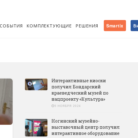
СОБЫТИЯ
КОМПЛЕКТУЮЩИЕ
РЕШЕНИЯ
Smartix
В
Интерактивные киоски
получил Бондарский
краеведческий музей по
нацпроекту «Культура»
5 НОЯБРЯ 2024
Ногинский музейно-
выставочный центр получил
интерактивное оборудование