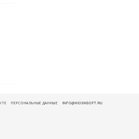
КТЕ
ПЕРСОНАЛЬНЫЕ ДАННЫЕ
INFO@KIOSKSOFT.RU