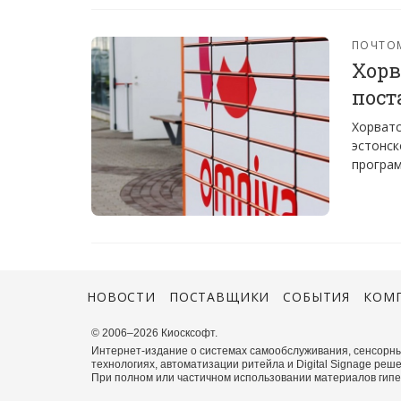
ПОЧТО
Хорв
пост
Хорватс
эстонск
програм
НОВОСТИ
ПОСТАВЩИКИ
СОБЫТИЯ
КОМ
© 2006–2026 Киосксофт.
Интернет-издание о системах самообслуживания, сенсорны
технологиях, автоматизации ритейла и Digital Signage реше
При полном или частичном использовании материалов гиперс