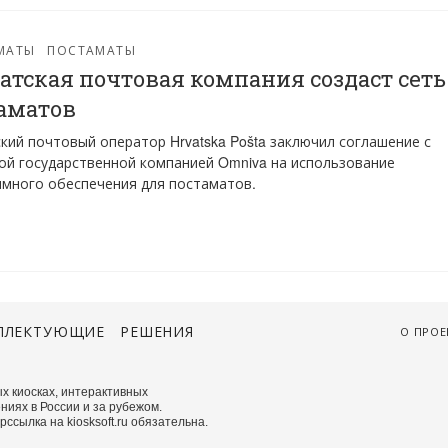
МАТЫ
ПОСТАМАТЫ
атская почтовая компания создаст сеть
аматов
кий почтовый оператор Hrvatska Pošta заключил соглашение с
ой государственной компанией Omniva на использование
много обеспечения для постаматов.
ПЛЕКТУЮЩИЕ
РЕШЕНИЯ
О ПРОЕ
х киосках, интерактивных
ниях в России и за рубежом.
сылка на kiosksoft.ru обязательна.