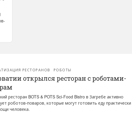
d
ов-
АТИЗАЦИЯ РЕСТОРАНОВ
РОБОТЫ
рватии открылся ресторан с роботами-
арам
кий ресторан BOTS & POTS Sci-Food Bistro в Загребе активно
ует роботов-поваров, которые могут готовить еду практически
ощи человека.