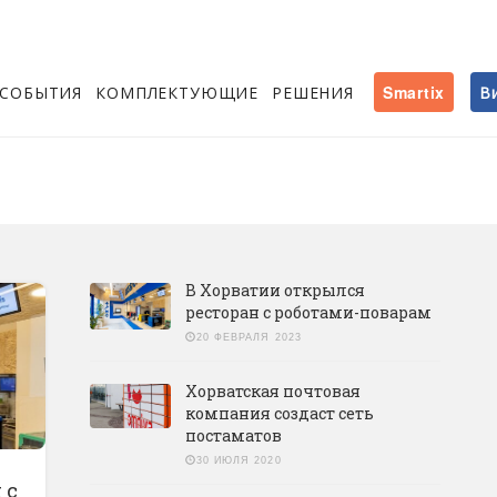
СОБЫТИЯ
КОМПЛЕКТУЮЩИЕ
РЕШЕНИЯ
Smartix
В
В Хорватии открылся
ресторан с роботами-поварам
20 ФЕВРАЛЯ 2023
Хорватская почтовая
компания создаст сеть
постаматов
30 ИЮЛЯ 2020
 с