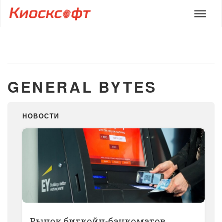
Мен
GENERAL BYTES
НОВОСТИ
Рынок биткойн-банкоматов