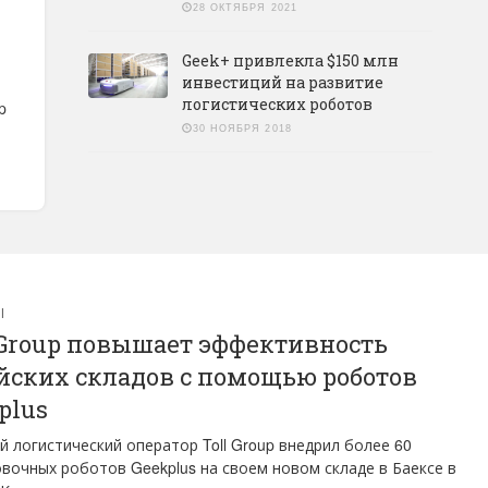
28 ОКТЯБРЯ 2021
Geek+ привлекла $150 млн
инвестиций на развитие
логистических роботов
p
30 НОЯБРЯ 2018
Ы
 Group повышает эффективность
йских складов с помощью роботов
plus
 логистический оператор Toll Group внедрил более 60
вочных роботов Geekplus на своем новом складе в Баексе в