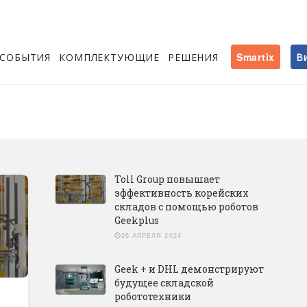
СОБЫТИЯ
КОМПЛЕКТУЮЩИЕ
РЕШЕНИЯ
Smartix
В
Toll Group повышает
эффективность корейских
складов с помощью роботов
Geekplus
26 АПРЕЛЯ 2024
Geek + и DHL демонстрируют
будущее складской
робототехники