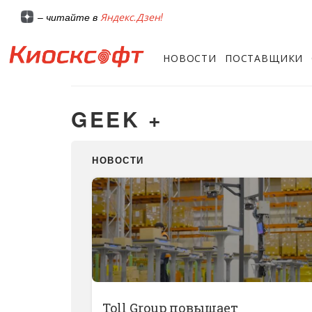
Яндекс.Дзен!
– читайте в
НОВОСТИ
ПОСТАВЩИКИ
GEEK +
НОВОСТИ
Toll Group повышает