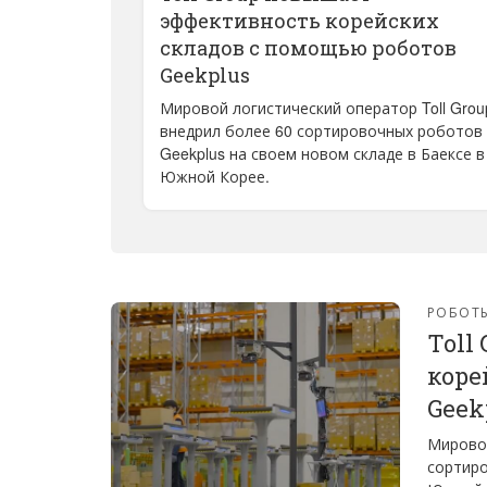
эффективность корейских
складов с помощью роботов
Geekplus
Мировой логистический оператор Toll Grou
внедрил более 60 сортировочных роботов
Geekplus на своем новом складе в Баексе в
Южной Корее.
РОБОТ
Toll
коре
Geek
Мировой
сортиро