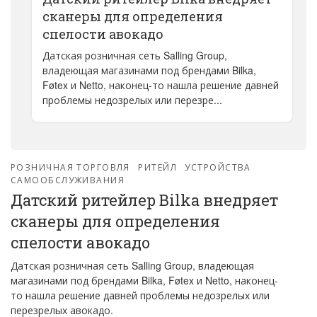
сканеры для определения
спелости авокадо
Датская розничная сеть Salling Group,
владеющая магазинами под брендами Bilka,
Føtex и Netto, наконец-то нашла решение давней
проблемы недозрелых или перезре...
РОЗНИЧНАЯ ТОРГОВЛЯ
РИТЕЙЛ
УСТРОЙСТВА
САМООБСЛУЖИВАНИЯ
Датский ритейлер Bilka внедряет
сканеры для определения
спелости авокадо
Датская розничная сеть Salling Group, владеющая
магазинами под брендами Bilka, Føtex и Netto, наконец-
то нашла решение давней проблемы недозрелых или
перезрелых авокадо.