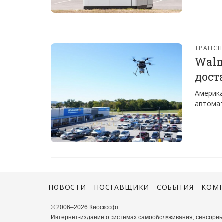
ТРАНС
Walm
дост
Америка
автома
НОВОСТИ
ПОСТАВЩИКИ
СОБЫТИЯ
КОМ
© 2006–2026 Киосксофт.
Интернет-издание о системах самообслуживания, сенсорны