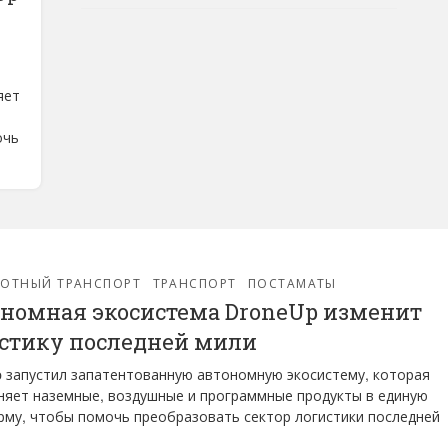
яет
очь
ЛОТНЫЙ ТРАНСПОРТ
ТРАНСПОРТ
ПОСТАМАТЫ
номная экосистема DroneUp изменит
стику последней мили
 запустил запатентованную автономную экосистему, которая
яет наземные, воздушные и программные продукты в единую
му, чтобы помочь преобразовать сектор логистики последней