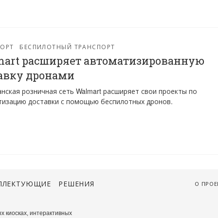
ПОРТ
БЕСПИЛОТНЫЙ ТРАНСПОРТ
art расширяет автоматизированную
авку дронами
нская розничная сеть Walmart расширяет свои проекты по
тизацию доставки с помощью беспилотных дронов.
ПЛЕКТУЮЩИЕ
РЕШЕНИЯ
О ПРОЕ
х киосках, интерактивных