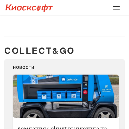
Мен
COLLECT&GO
НОВОСТИ
Компания Colruyt выпустила на