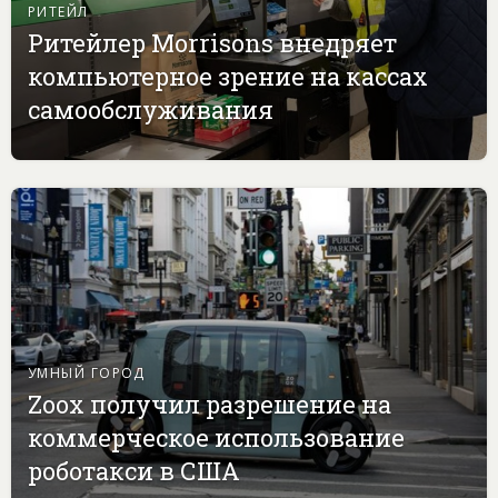
РИТЕЙЛ
Ритейлер Morrisons внедряет
компьютерное зрение на кассах
самообслуживания
УМНЫЙ ГОРОД
Zoox получил разрешение на
коммерческое использование
роботакси в США