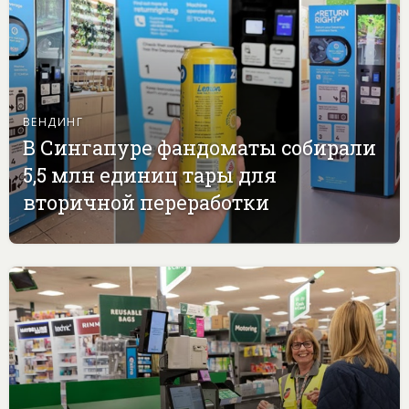
ВЕНДИНГ
В Сингапуре фандоматы собирали
5,5 млн единиц тары для
вторичной переработки