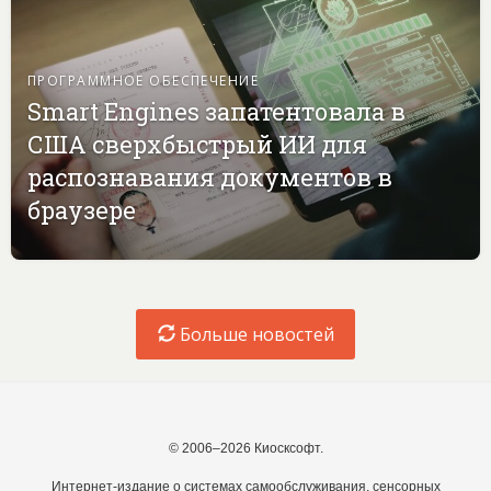
ПРОГРАММНОЕ ОБЕСПЕЧЕНИЕ
Smart Engines запатентовала в
США сверхбыстрый ИИ для
распознавания документов в
браузере
Больше новостей
© 2006–2026 Киосксофт.
Интернет-издание о системах самообслуживания, сенсорных