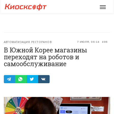
Мен
АВТОМАТИЗАЦИЯ РЕСТОРАНОВ
7 ИЮЛЯ, 06:14
496
В Южной Корее магазины
переходят на роботов и
самообслуживание