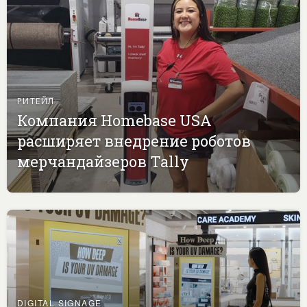
РИТЕЙЛ
Компания Homebase USA
расширяет внедрение роботов
мерчандайзеров Tally
DIGITAL SIGNAGE