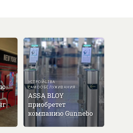
УСТРОЙСТВА
ью-
САМООБСЛУЖИВАНИЯ
ASSA BLOY
нг
приобретет
компанию Gunnebo