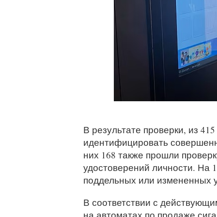
В результате проверки, из 41
идентифицировать совершенн
них 168 также прошли провер
удостоверений личности. На 1
поддельных или измененных у
В соответствии с действующи
на автоматах по продаже сиг