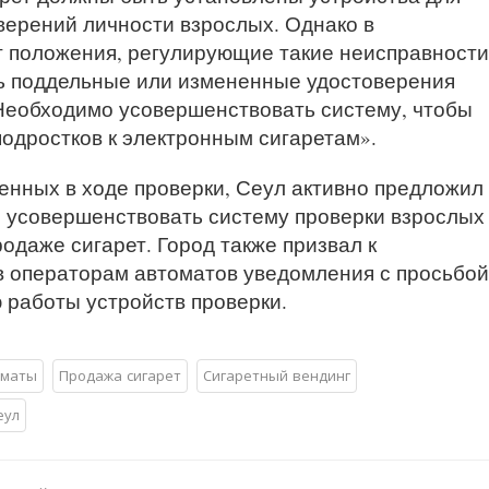
верений личности взрослых. Однако в
т положения, регулирующие такие неисправности
ь поддельные или измененные удостоверения
«Необходимо усовершенствовать систему, чтобы
одростков к электронным сигаретам».
енных в ходе проверки, Сеул активно предложил
 усовершенствовать систему проверки взрослых
родаже сигарет. Город также призвал к
 операторам автоматов уведомления с просьбой
 работы устройств проверки.
оматы
Продажа сигарет
Сигаретный вендинг
еул