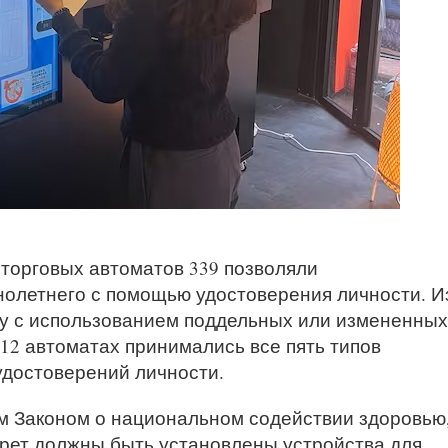
5 торговых автоматов 339 позволяли
олетнего с помощью удостоверения личности. И
ку с использованием поддельных или измененных
12 автоматах принимались все пять типов
достоверений личности.
м Законом о национальном содействии здоровью
арет должны быть установлены устройства для