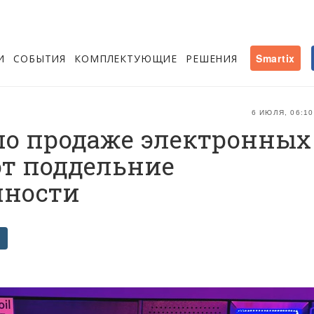
И
СОБЫТИЯ
КОМПЛЕКТУЮЩИЕ
РЕШЕНИЯ
Smartix
6 ИЮЛЯ, 06:10
по продаже электронных
т поддельние
чности