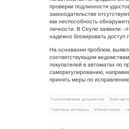
проверки подлинности удосто
законодательстве отсутствую
как неспособность обнаружит
личности. В Сеуле заявили: 
надежно блокировать доступ п
На основании проблем, выявл
соответствующим ведомствам
покупателей в автоматах по п
саморегулированию, направив
принять меры по исправлению
Распознавание документов
Вейп-авт
Торговые автоматы
Южная корея
С