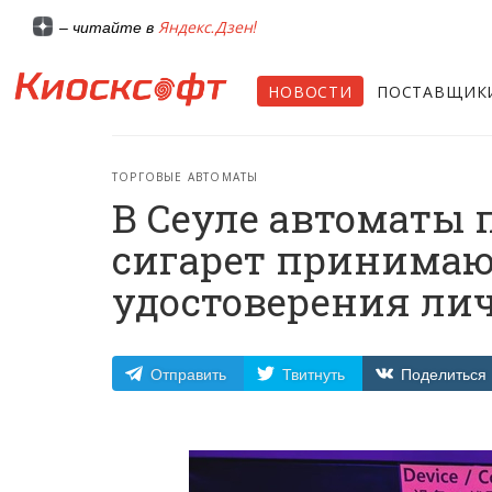
Яндекс.Дзен!
– читайте в
НОВОСТИ
ПОСТАВЩИК
ТОРГОВЫЕ АВТОМАТЫ
В Сеуле автоматы 
сигарет принимаю
удостоверения ли
Отправить
Твитнуть
Поделиться