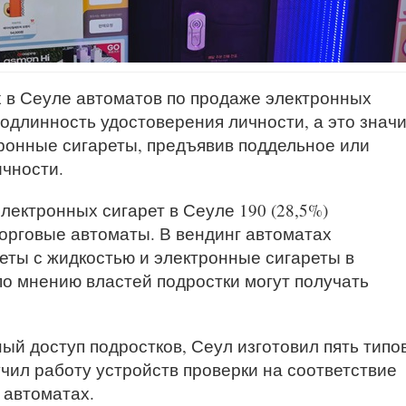
 в Сеуле автоматов по продаже электронных
подлинность удостоверения личности, а это значи
тронные сигареты, предъявив поддельное или
чности.
лектронных сигарет в Сеуле 190 (28,5%)
торговые автоматы. В вендинг автоматах
еты с жидкостью и электронные сигареты в
по мнению властей подростки могут получать
й доступ подростков, Сеул изготовил пять типо
чил работу устройств проверки на соответствие
 автоматах.