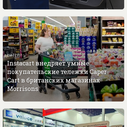
РИТЕЙЛ
Instacart внедряет умные
покупательские тележки Caper
Cart в британских магазинах
Morrisons