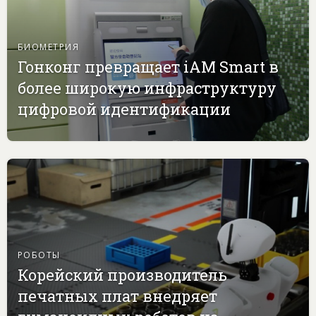
БИОМЕТРИЯ
Гонконг превращает iAM Smart в
более широкую инфраструктуру
цифровой идентификации
РОБОТЫ
Корейский производитель
печатных плат внедряет