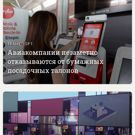
ТРАНСПОРТ
Авиакомпании незаметно
отказываются от бумажных
посадочных талонов