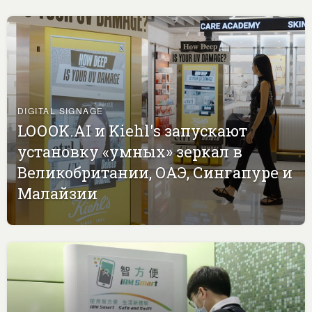
DIGITAL SIGNAGE
LOOOK.AI и Kiehl's запускают
установку «умных» зеркал в
Великобритании, ОАЭ, Сингапуре и
Малайзии