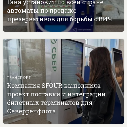
Гана установит по всей стране
автоматы по продаже
презервативов для борьбы с ВИЧ
ТРАНСПОРТ
Компания SFOUR выполнила
проект поставки и интеграции
билетных терминалов для
Северречфлота