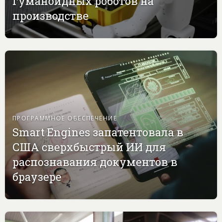
гуманоидных роботов на
производстве
ПРОГРАММНОЕ ОБЕСПЕЧЕНИЕ
Smart Engines запатентовала в
США сверхбыстрый ИИ для
распознавания документов в
браузере