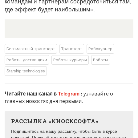
командам и партнерам сосредоточиться там,
где эффект будет наибольшим».
Беспилотный транспорт
Транспорт
Робокурьер
Роботы доставщики
Роботы курьеры
Роботы
Starship technologies
Читайте наш канал в
Telegram
:
узнавайте о
главных новостях дня первыми.
РАССЫЛКА «КИОСКСОФТА»
Подпишитесь на нашу рассылку, чтобы быть в курсе
новостей. Получай только важные новости раз в неделю