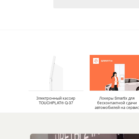
Электронный кассир
Локеры Smartix для
TOUCHPLAT® Q-37
бесконтактной сдачи
автомобилей на серви