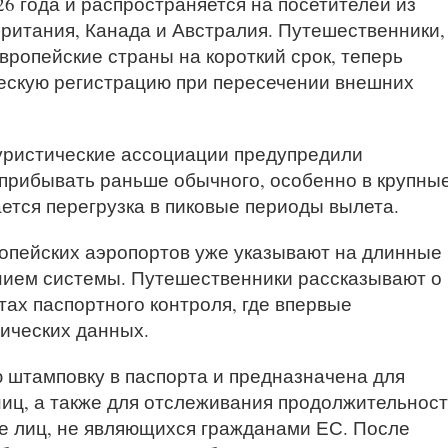
6 года и распространяется на посетителей из
британия, Канада и Австралия. Путешественники,
ропейские страны на короткий срок, теперь
ескую регистрацию при пересечении внешних
уристические ассоциации предупредили
прибывать раньше обычного, особенно в крупны
ется перегрузка в пиковые периоды вылета.
опейских аэропортов уже указывают на длинные
нием системы. Путешественники рассказывают о
ах паспортного контроля, где впервые
ических данных.
 штамповку в паспорта и предназначена для
иц, а также для отслеживания продолжительнос
е лиц, не являющихся гражданами ЕС. После