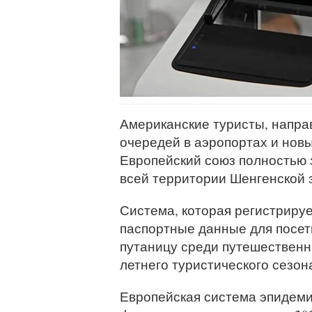
Американские туристы, напра
очередей в аэропортах и ​​но
Европейский союз полностью 
всей территории Шенгенской 
Система, которая регистрируе
паспортные данные для посет
путаницу среди путешественни
летнего туристического сезон
Европейская система эпидеми