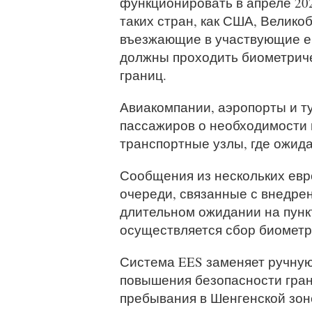
функционировать в апреле 202
таких стран, как США, Велико
въезжающие в участвующие ев
должны проходить биометрич
границ.
Авиакомпании, аэропорты и т
пассажиров о необходимости 
транспортные узлы, где ожида
Сообщения из нескольких евр
очереди, связанные с внедре
длительном ожидании на пункт
осуществляется сбор биометр
Система EES заменяет ручную
повышения безопасности гран
пребывания в Шенгенской зон