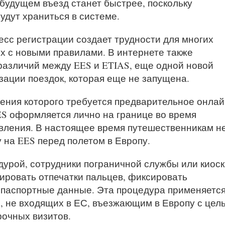
 будущем въезд станет быстрее, поскольку
удут храниться в системе.
сс регистрации создает трудности для многих
х с новыми правилами. В интернете также
 различий между EES и ETIAS, еще одной новой
зации поездок, которая еще не запущена.
чения которого требуется предварительное онлай
ES оформляется лично на границе во время
вления. В настоящее время путешественникам н
 на EES перед полетом в Европу.
дурой, сотрудники пограничной службы или киоск
ировать отпечатки пальцев, фиксировать
 паспортные данные. Эта процедура применяетс
, не входящих в ЕС, въезжающим в Европу с цел
рочных визитов.