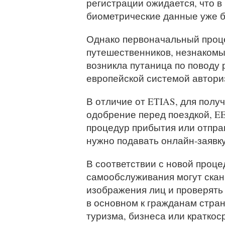
регистрации ожидается, что в
биометрические данные уже б
Однако первоначальный проце
путешественников, незнакомы
возникла путаница по поводу
европейской системой автори
В отличие от ETIAS, для полу
одобрение перед поездкой, E
процедур прибытия или отпра
нужно подавать онлайн-заявку
В соответствии с новой проце
самообслуживания могут скан
изображения лиц и проверять
в основном к гражданам стран
туризма, бизнеса или краткос