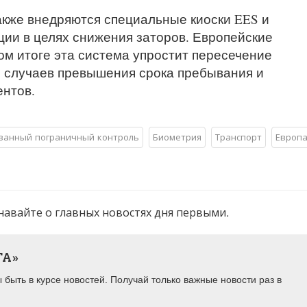
акже внедряются специальные киоски EES и
ии в целях снижения заторов. Европейские
ном итоге эта система упростит пересечение
 случаев превышения срока пребывания и
нтов.
ванный пограничный контроль
Биометрия
Транспорт
Европ
навайте о главных новостях дня первыми.
ТА»
быть в курсе новостей. Получай только важные новости раз в