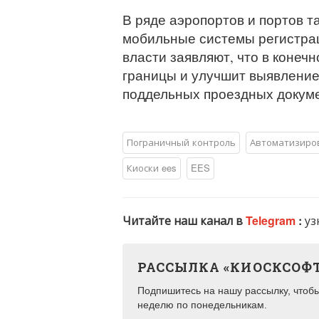
В ряде аэропортов и портов т
мобильные системы регистрац
власти заявляют, что в конеч
границы и улучшит выявление
поддельных проездных докуме
Пограничный контроль
Автоматизиро
Киоски ees
EES
Читайте наш канал в
Telegram
:
уз
РАССЫЛКА «КИОСКСОФ
Подпишитесь на нашу рассылку, чтобы 
неделю по понедельникам.