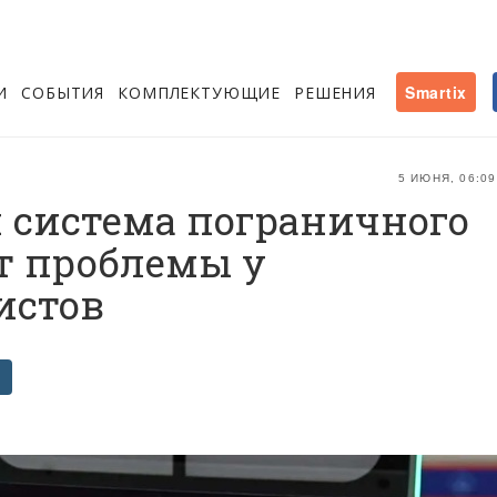
И
СОБЫТИЯ
КОМПЛЕКТУЮЩИЕ
РЕШЕНИЯ
Smartix
5 ИЮНЯ, 06:09
 система пограничного
т проблемы у
истов