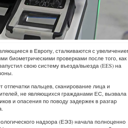
вляющиеся в Европу, сталкиваются с увеличение
выми биометрическими проверками после того, как
запустил свою систему въезда/выезда (EES) на
зоны.
т отпечатки пальцев, сканирование лица и
ителей, не являющихся гражданами ЕС, вызвала
ков и опасения по поводу задержек в разгар
а.
ологического надзора (ЕЭЗ) начала полноценно