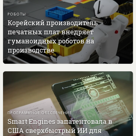
РОБОТЫ
Корейский производитель
печатных плат внедряет
гуманоидных роботов на
производстве
ПРОГРАММНОЕ ОБЕСПЕЧЕНИЕ
Smart Engines запатентовала в
США сверхбыстрый ИИ для