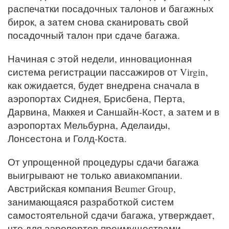
распечатки посадочных талонов и багажных
бирок, а затем снова сканировать свой
посадочный талон при сдаче багажа.
Начиная с этой недели, инновационная
система регистрации пассажиров от Virgin,
как ожидается, будет внедрена сначала в
аэропортах Сиднея, Брисбена, Перта,
Дарвина, Маккея и Саншайн-Кост, а затем и в
аэропортах Мельбурна, Аделаиды,
Лонсестона и Голд-Коста.
От упрощенной процедуры сдачи багажа
выигрывают не только авиакомпании.
Австрийская компания Beumer Group,
занимающаяся разработкой систем
самостоятельной сдачи багажа, утверждает,
что для аэропортов преимуществами