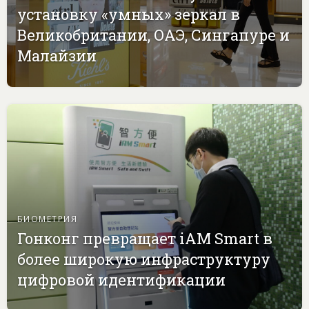
установку «умных» зеркал в
Великобритании, ОАЭ, Сингапуре и
Малайзии
БИОМЕТРИЯ
Гонконг превращает iAM Smart в
более широкую инфраструктуру
цифровой идентификации