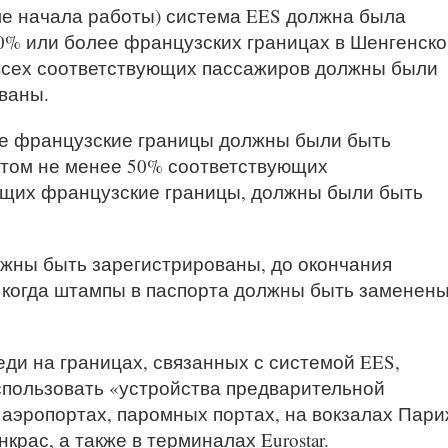
сле начала работы) система EES должна была
0% или более французских границах в Шенгенско
 всех соответствующих пассажиров должны были
ваны.
все французские границы должны были быть
этом не менее 50% соответствующих
ющих французские границы, должны были быть
лжны быть зарегистрированы, до окончания
, когда штампы в паспорта должны быть заменен
ди на границах, связанных с системой EES,
спользовать «устройства предварительной
 аэропортах, паромных портах, на вокзалах Пари
рас, а также в терминалах Eurostar.