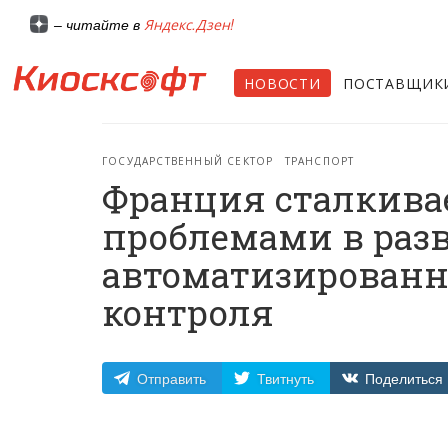
Яндекс.Дзен!
– читайте в
НОВОСТИ
ПОСТАВЩИК
ГОСУДАРСТВЕННЫЙ СЕКТОР
ТРАНСПОРТ
Франция сталкива
проблемами в раз
автоматизированн
контроля
Отправить
Твитнуть
Поделиться