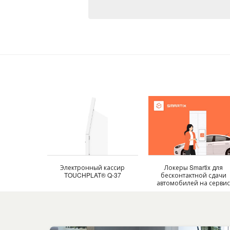
Электронный кассир
Локеры Smartix для
TOUCHPLAT® Q-37
бесконтактной сдачи
автомобилей на серви