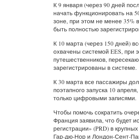
К 9 января (через 90 дней по
начать функционировать на 5
зоне, при этом не менее 35%
быть полностью зарегистриро
К 10 марта (через 150 дней) 
охвачены системой EES, при 
путешественников, пересека
зарегистрированы в системе.
К 30 марта все пассажиры до
поэтапного запуска 10 апреля
только цифровыми записями.
Чтобы помочь сократить очере
Франция заявила, что будет и
регистрации» (PRD) в крупных
Гар-дю-Нор и Лондон-Сент-Панк