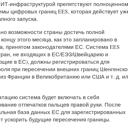
 ИТ-инфраструктурой препятствуют полноценно
мы цифровых границ EES, которая действует уж
пного запуска.
но возможности страны достичь полной
концу этого месяца, как это запланировано в
ка, принятом законодателями ЕС. Система EES
стран, не входящих в ЕС/ЕЭЗ/Швейцарию и
щие в ЕС), должны регистрироваться для
оля при пересечении внешних границ Шенгенско
 из Франции в Великобританию или США и т. д. и
атацию система будет включать в себя
вание отпечатков пальцев правой руки. После
альная база данных ЕС для зарегистрированных
ит ускорить будущие пересечения границы.