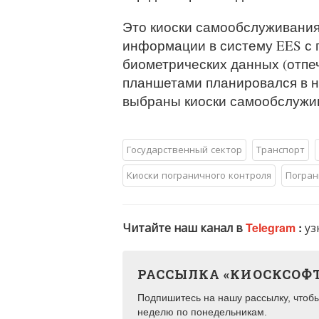
Это киоски самообслуживания
информации в систему EES с 
биометрических данных (отпеч
планшетами планировался в н
выбраны киоски самообслужив
Государственный сектор
Транспорт
Киоски пограничного контроля
Погран
Читайте наш канал в
Telegram
:
уз
РАССЫЛКА «КИОСКСОФ
Подпишитесь на нашу рассылку, чтобы 
неделю по понедельникам.