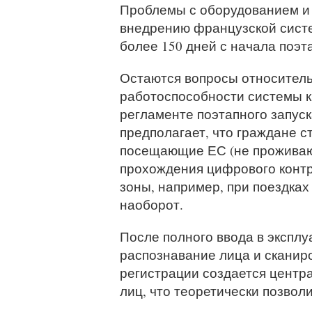
Проблемы с оборудованием и
внедрению французской систе
более 150 дней с начала поэта
Остаются вопросы относитель
работоспособности системы к 
регламенте поэтапного запус
предполагает, что граждане 
посещающие ЕС (не проживаю
прохождения цифрового контр
зоны, например, при поездках
наоборот.
После полного ввода в эксплу
распознавание лица и сканиро
регистрации создается центр
лиц, что теоретически позвол