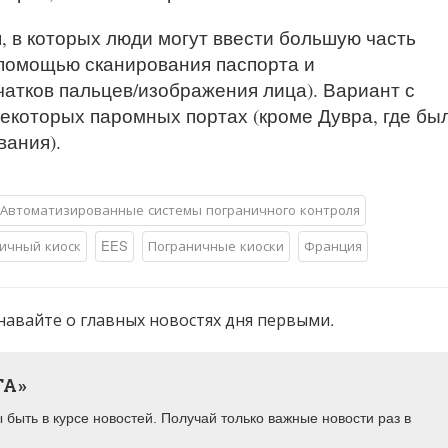
, в которых люди могут ввести большую часть
помощью сканирования паспорта и
атков пальцев/изображения лица). Вариант с
екоторых паромных портах (кроме Дувра, где бы
ания).
Автоматизированные системы пограничного контроля
ичный киоск
EES
Пограничные киоски
Франция
навайте о главных новостях дня первыми.
ТА»
быть в курсе новостей. Получай только важные новости раз в