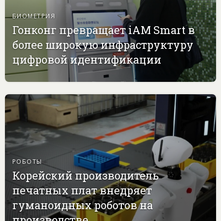
БИОМЕТРИЯ
Гонконг превращает iAM Smart в
более широкую инфраструктуру
цифровой идентификации
РОБОТЫ
Корейский производитель
печатных плат внедряет
гуманоидных роботов на
производстве