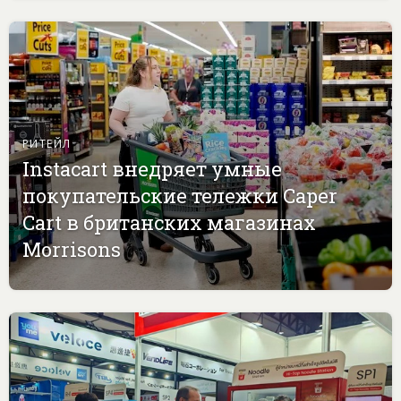
РИТЕЙЛ
Instacart внедряет умные
покупательские тележки Caper
Cart в британских магазинах
Morrisons