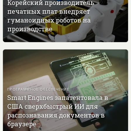
Корейский производитель
печатных плат внедряет
гуманоидных роботов на
производстве
ПРОГРАММНОЕ ОБЕСПЕЧЕНИЕ
Smart Engines запатентовала в
США сверхбыстрый ИИ для
распознавания документов в
браузере