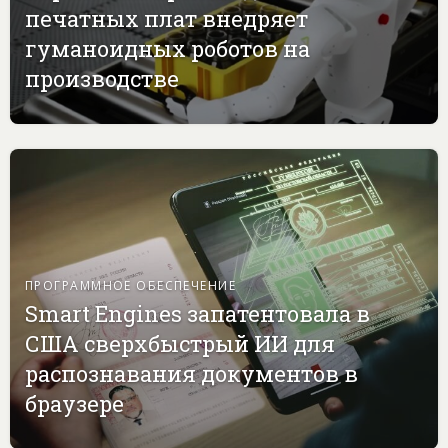
печатных плат внедряет
гуманоидных роботов на
производстве
ПРОГРАММНОЕ ОБЕСПЕЧЕНИЕ
Smart Engines запатентовала в
США сверхбыстрый ИИ для
распознавания документов в
браузере