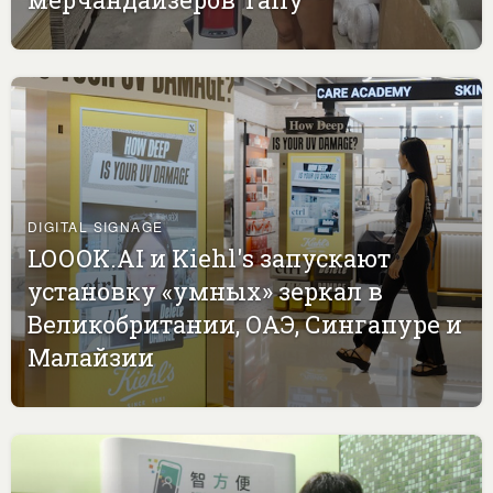
DIGITAL SIGNAGE
LOOOK.AI и Kiehl's запускают
установку «умных» зеркал в
Великобритании, ОАЭ, Сингапуре и
Малайзии