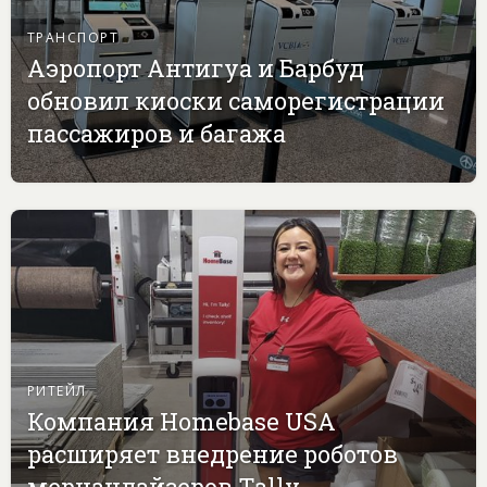
ТРАНСПОРТ
Аэропорт Антигуа и Барбуд
обновил киоски саморегистрации
пассажиров и багажа
РИТЕЙЛ
Компания Homebase USA
расширяет внедрение роботов
мерчандайзеров Tally