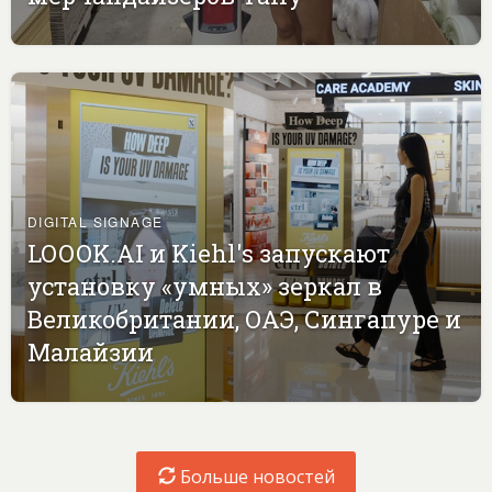
DIGITAL SIGNAGE
LOOOK.AI и Kiehl's запускают
установку «умных» зеркал в
Великобритании, ОАЭ, Сингапуре и
Малайзии
Больше новостей