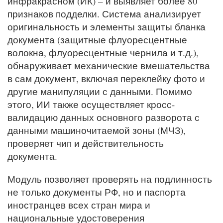
инфракрасном (ИК) – и выявляет более 80
признаков подделки. Система анализирует
оригинальность и элементы защиты бланка
документа (защитные флуоресцентные
волокна, флуоресцентные чернила и т.д.),
обнаруживает механические вмешательства
в сам документ, включая переклейку фото и
другие манипуляции с данными. Помимо
этого, ИИ также осуществляет кросс-
валидацию данных основного разворота с
данными машиночитаемой зоны (МЧЗ),
проверяет чип и действительность
документа.
Модуль позволяет проверять на подлинность
не только документы РФ, но и паспорта
иностранцев всех стран мира и
национальные удостоверения