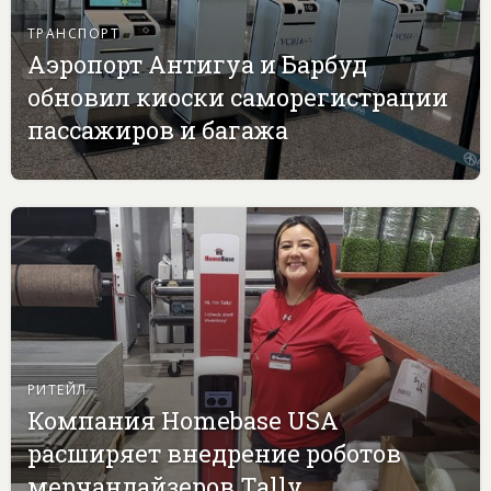
ТРАНСПОРТ
Аэропорт Антигуа и Барбуд
обновил киоски саморегистрации
пассажиров и багажа
РИТЕЙЛ
Компания Homebase USA
расширяет внедрение роботов
мерчандайзеров Tally