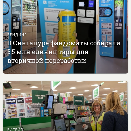
ВЕНДИНГ
В Сингапуре фандоматы собирали
5,5 млн единиц тары для
вторичной переработки
РИТЕЙЛ