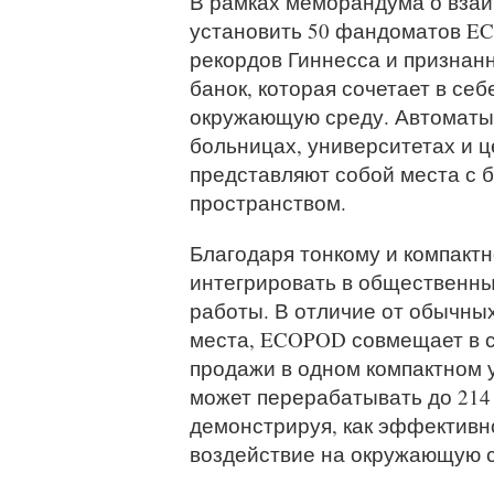
В рамках меморандума о взаи
установить 50 фандоматов EC
рекордов Гиннесса и признанн
банок, которая сочетает в себ
окружающую среду. Автоматы 
больницах, университетах и 
представляют собой места с 
пространством.
Благодаря тонкому и компакт
интегрировать в общественны
работы. В отличие от обычны
места, ECOPOD совмещает в с
продажи в одном компактном 
может перерабатывать до 214 
демонстрируя, как эффективн
воздействие на окружающую с