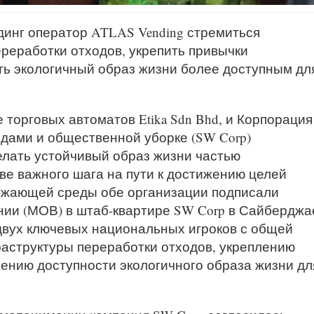
инг оператор ATLAS Vending стремиться
реработки отходов, укрепить привычки
ть экологичный образ жизни более доступным дл
 торговых автоматов Etika Sdn Bhd, и Корпорация
дами и общественной уборке (SW Corp)
елать устойчивый образ жизни частью
ве важного шага на пути к достижению целей
ужающей среды обе организации подписали
и (МОВ) в штаб-квартире SW Corp в Сайберджа
вух ключевых национальных игроков с общей
аструктуры переработки отходов, укреплению
ению доступности экологичного образа жизни дл