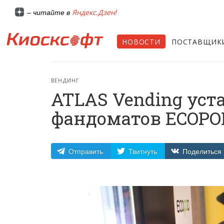
Яндекс.Дзен!
– читайте в
НОВОСТИ
ПОСТАВЩИК
ВЕНДИНГ
ATLAS Vending уст
фандоматов ECOPO
Отправить
Твитнуть
Поделиться