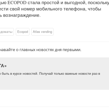
ью ECOPOD стала простой и выгодной, поскольк
ести свой номер мобильного телефона, чтобы
ь вознаграждение.
доматы
Ecopod
Atlas vending
навайте о главных новостях дня первыми.
ТА»
быть в курсе новостей. Получай только важные новости раз в