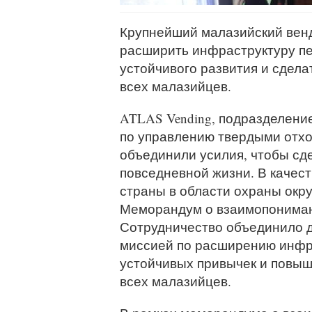
Крупнейший малазийский венд
расширить инфраструктуру пе
устойчивого развития и сдела
всех малазийцев.
ATLAS Vending, подразделение
по управлению твердыми отхо
объединили усилия, чтобы сд
повседневной жизни. В качест
страны в области охраны окр
Меморандум о взаимопонимани
Сотрудничество объединило д
миссией по расширению инфр
устойчивых привычек и повыш
всех малазийцев.