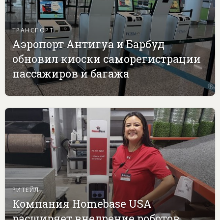
ТРАНСПОРТ
Аэропорт Антигуа и Барбуд
обновил киоски саморегистрации
пассажиров и багажа
РИТЕЙЛ
Компания Homebase USA
расширяет внедрение роботов