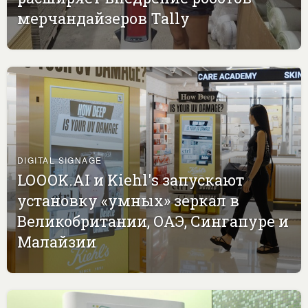
мерчандайзеров Tally
DIGITAL SIGNAGE
LOOOK.AI и Kiehl's запускают
установку «умных» зеркал в
Великобритании, ОАЭ, Сингапуре и
Малайзии