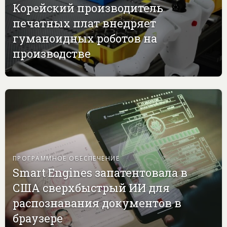
Корейский производитель
печатных плат внедряет
гуманоидных роботов на
производстве
ПРОГРАММНОЕ ОБЕСПЕЧЕНИЕ
Smart Engines запатентовала в
США сверхбыстрый ИИ для
распознавания документов в
браузере