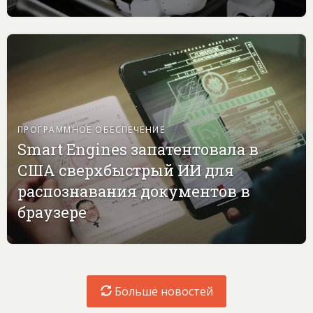
ПРОГРАММНОЕ ОБЕСПЕЧЕНИЕ
Smart Engines запатентовала в
США сверхбыстрый ИИ для
распознавания документов в
браузере
Больше новостей