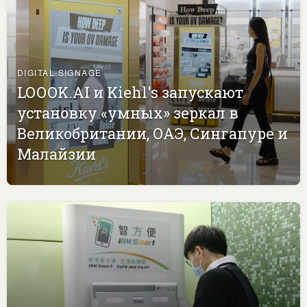
DIGITAL SIGNAGE
LOOOK.AI и Kiehl's запускают
установку «умных» зеркал в
Великобритании, ОАЭ, Сингапуре и
Малайзии