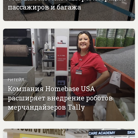
пассажиров и багажа
РИТЕЙЛ
Компания Homebase USA
расширяет внедрение роботов
мерчандайзеров Tally