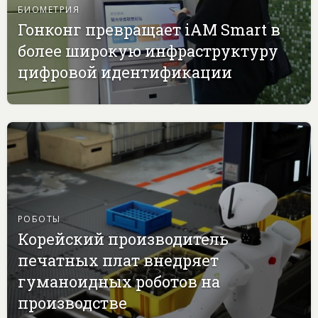
БИОМЕТРИЯ
Гонконг превращает iAM Smart в
более широкую инфраструктуру
цифровой идентификации
РОБОТЫ
Корейский производитель
печатных плат внедряет
гуманоидных роботов на
производстве