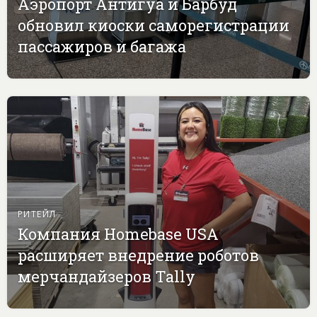
Аэропорт Антигуа и Барбуд
обновил киоски саморегистрации
пассажиров и багажа
РИТЕЙЛ
Компания Homebase USA
расширяет внедрение роботов
мерчандайзеров Tally