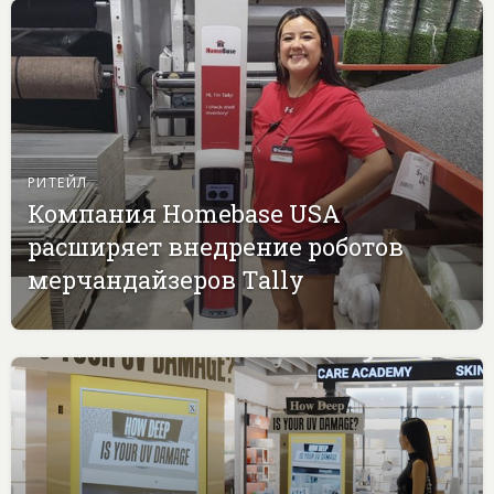
РИТЕЙЛ
Компания Homebase USA
расширяет внедрение роботов
мерчандайзеров Tally