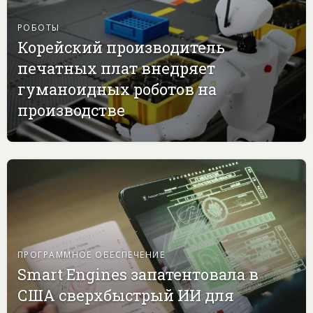
РОБОТЫ
Корейский производитель
печатных плат внедряет
гуманоидных роботов на
производстве
ПРОГРАММНОЕ ОБЕСПЕЧЕНИЕ
Smart Engines запатентовала в
США сверхбыстрый ИИ для