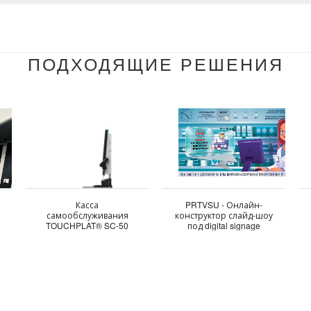
ПОДХОДЯЩИЕ РЕШЕНИЯ
Касса
PRTVSU - Онлайн-
самообслуживания
конструктор слайд-шоу
TOUCHPLAT® SC-50
под digital signage