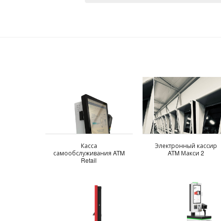
Касса
Электронный кассир
самообслуживания ATM
ATM Макси 2
Retail