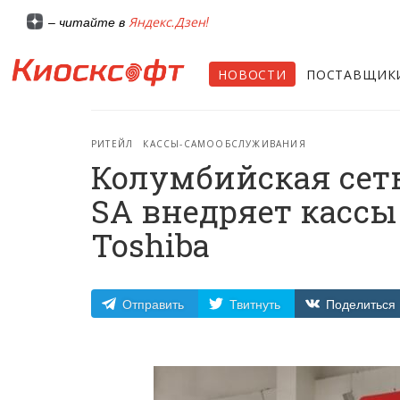
Яндекс.Дзен!
– читайте в
НОВОСТИ
ПОСТАВЩИК
РИТЕЙЛ
КАССЫ-САМООБСЛУЖИВАНИЯ
Колумбийская сеть
SA внедряет касс
Toshiba
Отправить
Твитнуть
Поделиться