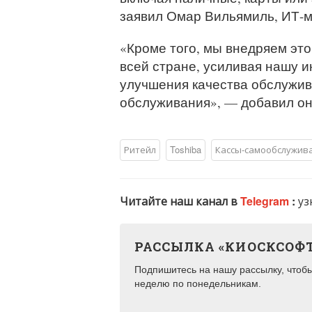
заявил Омар Вильямиль, ИТ-м
«Кроме того, мы внедряем эт
всей стране, усиливая нашу 
улучшения качества обслужив
обслуживания», — добавил он
Ритейл
Toshiba
Кассы-самообслужив
Читайте наш канал в
Telegram
:
уз
РАССЫЛКА «КИОСКСОФ
Подпишитесь на нашу рассылку, чтобы 
неделю по понедельникам.