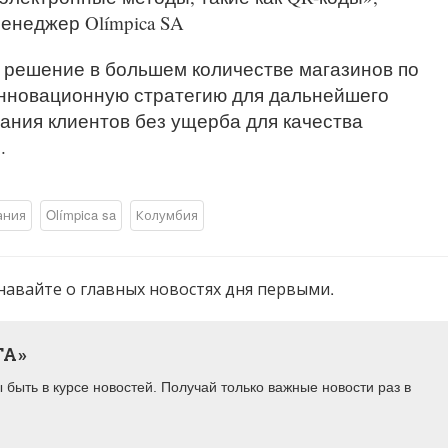
енеджер Olímpica SA
о решение в большем количестве магазинов по
инновационную стратегию для дальнейшего
ания клиентов без ущерба для качества
.
ания
Olímpica sa
Колумбия
навайте о главных новостях дня первыми.
ТА»
быть в курсе новостей. Получай только важные новости раз в